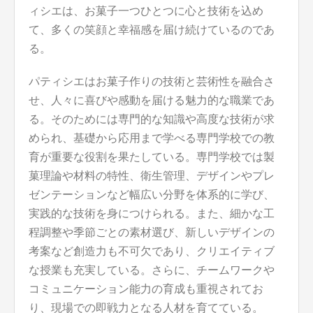
ィシエは、お菓子一つひとつに心と技術を込め
て、多くの笑顔と幸福感を届け続けているのであ
る。
パティシエはお菓子作りの技術と芸術性を融合さ
せ、人々に喜びや感動を届ける魅力的な職業であ
る。そのためには専門的な知識や高度な技術が求
められ、基礎から応用まで学べる専門学校での教
育が重要な役割を果たしている。専門学校では製
菓理論や材料の特性、衛生管理、デザインやプレ
ゼンテーションなど幅広い分野を体系的に学び、
実践的な技術を身につけられる。また、細かな工
程調整や季節ごとの素材選び、新しいデザインの
考案など創造力も不可欠であり、クリエイティブ
な授業も充実している。さらに、チームワークや
コミュニケーション能力の育成も重視されてお
り、現場での即戦力となる人材を育てている。