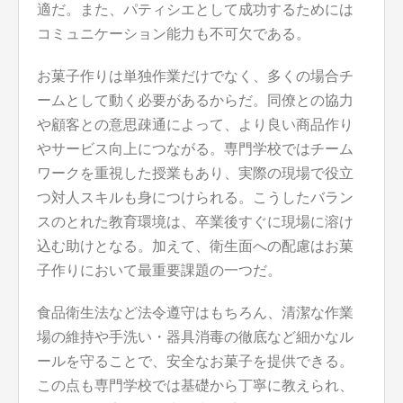
適だ。また、パティシエとして成功するためには
コミュニケーション能力も不可欠である。
お菓子作りは単独作業だけでなく、多くの場合チ
ームとして動く必要があるからだ。同僚との協力
や顧客との意思疎通によって、より良い商品作り
やサービス向上につながる。専門学校ではチーム
ワークを重視した授業もあり、実際の現場で役立
つ対人スキルも身につけられる。こうしたバラン
スのとれた教育環境は、卒業後すぐに現場に溶け
込む助けとなる。加えて、衛生面への配慮はお菓
子作りにおいて最重要課題の一つだ。
食品衛生法など法令遵守はもちろん、清潔な作業
場の維持や手洗い・器具消毒の徹底など細かなル
ールを守ることで、安全なお菓子を提供できる。
この点も専門学校では基礎から丁寧に教えられ、