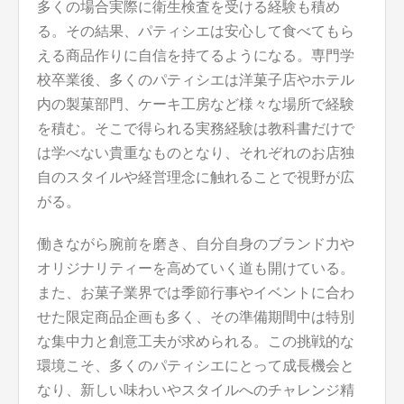
多くの場合実際に衛生検査を受ける経験も積め
る。その結果、パティシエは安心して食べてもら
える商品作りに自信を持てるようになる。専門学
校卒業後、多くのパティシエは洋菓子店やホテル
内の製菓部門、ケーキ工房など様々な場所で経験
を積む。そこで得られる実務経験は教科書だけで
は学べない貴重なものとなり、それぞれのお店独
自のスタイルや経営理念に触れることで視野が広
がる。
働きながら腕前を磨き、自分自身のブランド力や
オリジナリティーを高めていく道も開けている。
また、お菓子業界では季節行事やイベントに合わ
せた限定商品企画も多く、その準備期間中は特別
な集中力と創意工夫が求められる。この挑戦的な
環境こそ、多くのパティシエにとって成長機会と
なり、新しい味わいやスタイルへのチャレンジ精