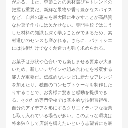
がある。また、季節ごとの素材選びやトレンドの
把握も重要だ。新鮮な果物や香り豊かなスパイス
など、自然の恵みを最大限に生かすことが高品質
なお菓子作りには欠かせない。専門学校ではこう
した材料の知識も深く学ぶことができるため、素
材選びのセンスも磨かれる。さらに、パティシエ
には技術だけでなく創造力も強く求められる。
お菓子は形状や色合いでも楽しませる要素が大き
いため、新しいデザインや組み合わせを考案する
能力が重要だ。伝統的なレシピに新たなアレンジ
を加えたり、独自のコンセプトケーキを制作した
りすることで、お客様に驚きと感動を提供でき
る。そのため専門学校では基本的な技術習得後、
自分のアイデアを形にするクリエイティブな授業
も取り入れている場合が多い。このような環境は
将来独立して店舗を構えたいという志望者にも最