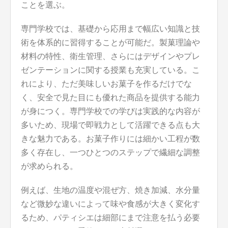
ことを選ぶ。
専門学校では、基礎から応用まで幅広い知識と技
術を体系的に習得することが可能だ。製菓理論や
材料の特性、衛生管理、さらにはデザインやプレ
ゼンテーションに関する授業も充実している。こ
れにより、ただ美味しいお菓子を作るだけでな
く、安全で見た目にも優れた商品を提供する能力
が身につく。専門学校での学びは実践的な内容が
多いため、現場で即戦力として活躍できる点も大
きな魅力である。お菓子作りには細かい工程が数
多く存在し、一つひとつのステップで繊細な調整
が求められる。
例えば、生地の温度や混ぜ方、焼き加減、水分量
など微妙な違いによって味や食感が大きく変化す
るため、パティシエは細部にまで注意を払う必要