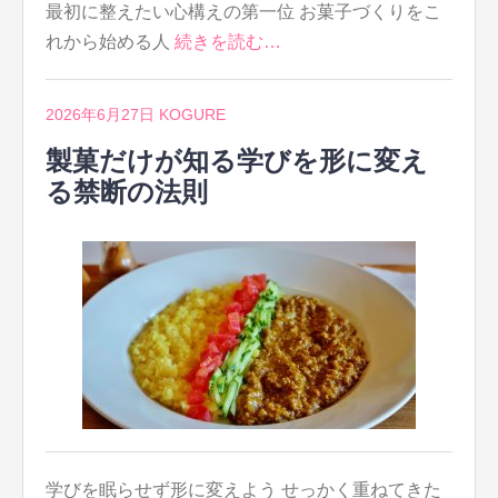
最初に整えたい心構えの第一位 お菓子づくりをこ
れから始める人
続きを読む…
2026年6月27日
KOGURE
製菓だけが知る学びを形に変え
る禁断の法則
学びを眠らせず形に変えよう せっかく重ねてきた