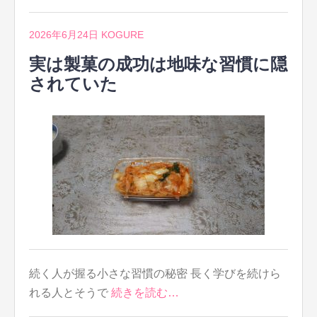
2026年6月24日
KOGURE
実は製菓の成功は地味な習慣に隠
されていた
続く人が握る小さな習慣の秘密 長く学びを続けら
れる人とそうで
続きを読む…