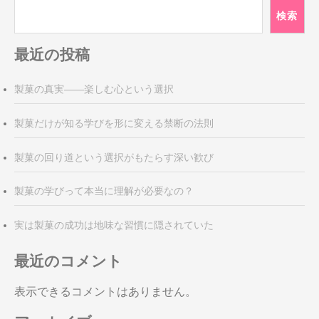
ゲ
検索
ー
シ
最近の投稿
ョ
ン
製菓の真実――楽しむ心という選択
製菓だけが知る学びを形に変える禁断の法則
製菓の回り道という選択がもたらす深い歓び
製菓の学びって本当に理解が必要なの？
実は製菓の成功は地味な習慣に隠されていた
最近のコメント
表示できるコメントはありません。