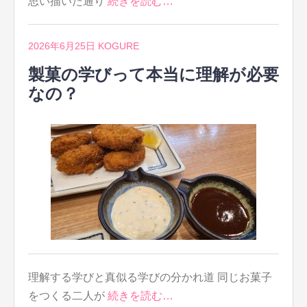
思い描いた通り
続きを読む…
2026年6月25日
KOGURE
製菓の学びって本当に理解が必要
なの？
理解する学びと真似る学びの分かれ道 同じお菓子
をつくる二人が
続きを読む…