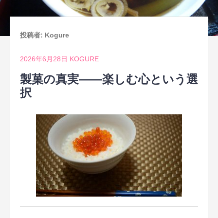
投稿者:
Kogure
2026年6月28日
KOGURE
製菓の真実――楽しむ心という選
択