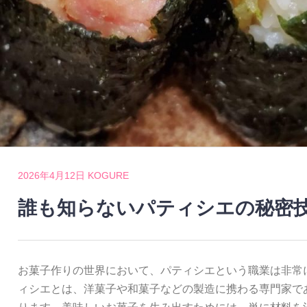
2026年4月12日
KOGURE
誰も知らないパティシエの秘密
お菓子作りの世界において、パティシエという職業は非常
ィシエとは、洋菓子や和菓子などの製造に携わる専門家で