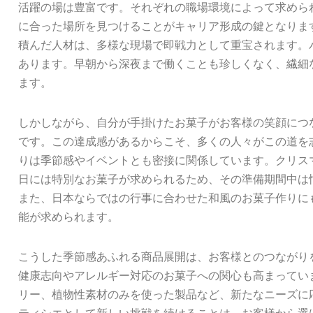
活躍の場は豊富です。それぞれの職場環境によって求めら
に合った場所を見つけることがキャリア形成の鍵となりま
積んだ人材は、多様な現場で即戦力として重宝されます。
あります。早朝から深夜まで働くことも珍しくなく、繊細
ます。
しかしながら、自分が手掛けたお菓子がお客様の笑顔につ
です。この達成感があるからこそ、多くの人々がこの道を
りは季節感やイベントとも密接に関係しています。クリス
日には特別なお菓子が求められるため、その準備期間中は
また、日本ならではの行事に合わせた和風のお菓子作りに
能が求められます。
こうした季節感あふれる商品展開は、お客様とのつながり
健康志向やアレルギー対応のお菓子への関心も高まってい
リー、植物性素材のみを使った製品など、新たなニーズに