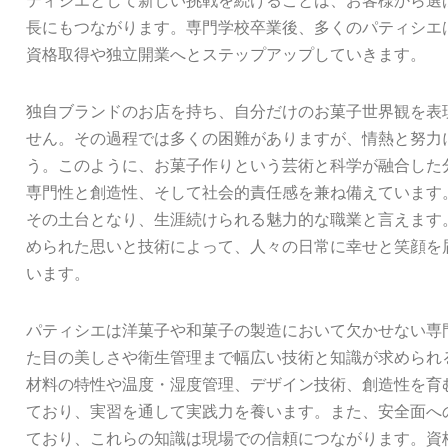
ティシエとして新しい挑戦を続けることは、お客様から選
長にもつながります。専門学校卒業後、多くのパティシエ
資格取得や独立開業へとステップアップしていきます。
独自ブランドのお店を持ち、自分だけのお菓子世界観を表
せん。その過程では多くの困難がありますが、情熱と努力
う。このように、お菓子作りという芸術と科学が融合した
専門性と創造性、そして社会的責任感を兼ね備えています
その土台となり、生涯続けられる魅力的な職業と言えます
められた思いと技術によって、人々の日常に幸せと笑顔を
います。
パティシエは洋菓子や和菓子の製造において欠かせない専
た目の美しさや衛生管理まで幅広い技術と知識が求められ
材料の特性や温度・湿度管理、デザイン技術、創造性を育
ており、実習を通して実践力を養います。また、安全面へ
ており、これらの知識は現場での信頼につながります。資