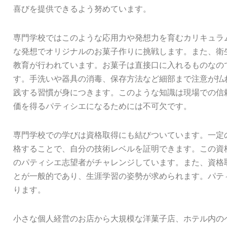
喜びを提供できるよう努めています。
専門学校ではこのような応用力や発想力を育むカリキュラ
な発想でオリジナルのお菓子作りに挑戦します。また、衛
教育が行われています。お菓子は直接口に入れるものなの
す。手洗いや器具の消毒、保存方法など細部まで注意が払
践する習慣が身につきます。このような知識は現場での信
価を得るパティシエになるためには不可欠です。
専門学校での学びは資格取得にも結びついています。一定
格することで、自分の技術レベルを証明できます。この資
のパティシエ志望者がチャレンジしています。また、資格
とが一般的であり、生涯学習の姿勢が求められます。パテ
ります。
小さな個人経営のお店から大規模な洋菓子店、ホテル内の