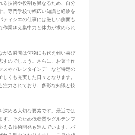
れる技術や役割も異なるため、自分
す。専門学校で幅広い知識と経験を
パティシエの仕事には厳しい側面も
な作業ゆえ集中力と体力が求められ
ながる瞬間は何物にも代え難い喜び
志すのでしょう。さらに、お菓子作
マスやバレンタインデーなど特定の
忙しくも充実した日々となります。
も注力されており、多彩な知識と技
を深める大切な要素です。最近では
ます。そのため低糖質やグルテンフ
応える技術開発も進んでいます。パ