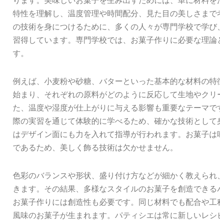
ります。美味しいお菓子を生み出すためには、単に材料を
特性を理解し、温度管理や時間配分、見た目の美しさまで
の技術を身につけるために、多くの人々が専門学校で学び
習得しています。専門学校では、お菓子作りに必要な理論
す。
例えば、小麦粉や砂糖、バターといった基本的な材料の特
始まり、それぞれの原料がどのように反応して生地やクリ
た、温度や湿度が仕上がりに与える影響も重要なテーマで
際の実習を通じて体験的に学べるため、確かな技術として
はデザイン面にも力を入れて指導が行われます。お菓子は
であるため、美しく飾る技術は欠かせません。
色彩のバランスや形状、盛り付け方などが細かく教えられ
きます。その結果、多様なスタイルのお菓子を創造できる
お菓子作りには創造性も必要です。同じ材料でも配合や工
風味のお菓子が生まれます。パティシエは常に新しいレシ