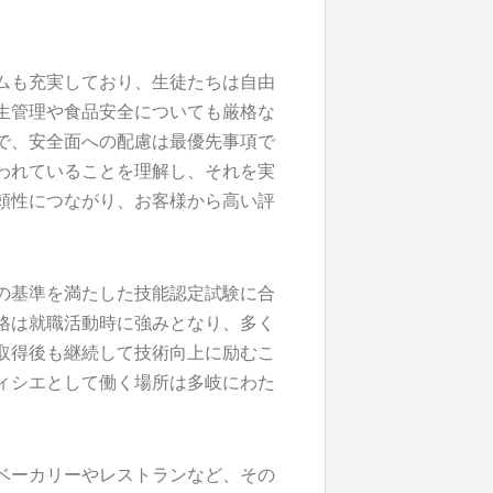
ムも充実しており、生徒たちは自由
生管理や食品安全についても厳格な
で、安全面への配慮は最優先事項で
われていることを理解し、それを実
頼性につながり、お客様から高い評
の基準を満たした技能認定試験に合
格は就職活動時に強みとなり、多く
取得後も継続して技術向上に励むこ
ィシエとして働く場所は多岐にわた
ベーカリーやレストランなど、その