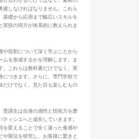
混ぜ合わせるだけではなく、素材の
考慮しなければなりません。これら
、基礎から応用まで幅広いスキルを
と実技の両方が体系的に教えられま
徴や役割について深く学ぶことから
ームを形成するかを理解します。ま
す。これらは教科書だけでなく、実
身につきます。さらに、専門学校で
味だけでなく、見た目も楽しむもの
、受講生は自身の感性と技術力を磨
パティシエへと成長していきます。
程を変えることで全く違った食感や
ピや製法を研究し、お客様に驚きと