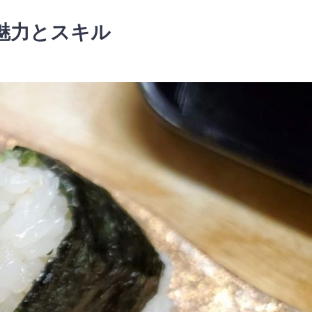
魅力とスキル
！