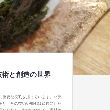
技術と創造の世界
に重要な役割を担っています。
パテ
あり、その技術や知識は多岐にわた