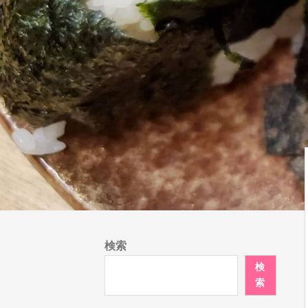
検索
検
索