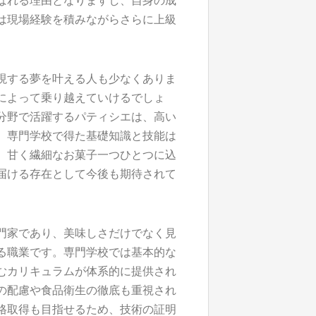
ばれる理由となりますし、自身の成
は現場経験を積みながらさらに上級
現する夢を叶える人も少なくありま
によって乗り越えていけるでしょ
分野で活躍するパティシエは、高い
。専門学校で得た基礎知識と技能は
。甘く繊細なお菓子一つひとつに込
届ける存在として今後も期待されて
門家であり、美味しさだけでなく見
る職業です。専門学校では基本的な
むカリキュラムが体系的に提供され
の配慮や食品衛生の徹底も重視され
格取得も目指せるため、技術の証明