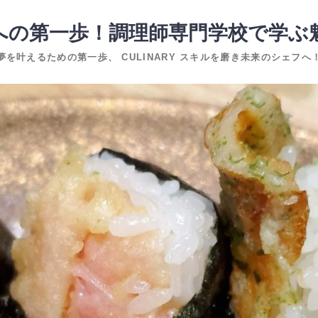
への第一歩！調理師専門学校で学ぶ
夢を叶えるための第一歩、 CULINARY スキルを磨き未来のシェフへ