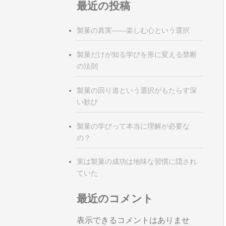
最近の投稿
製菓の真実――楽しむ心という選択
製菓だけが知る学びを形に変える禁断
の法則
製菓の回り道という選択がもたらす深
い歓び
製菓の学びって本当に理解が必要な
の？
実は製菓の成功は地味な習慣に隠され
ていた
最近のコメント
表示できるコメントはありませ